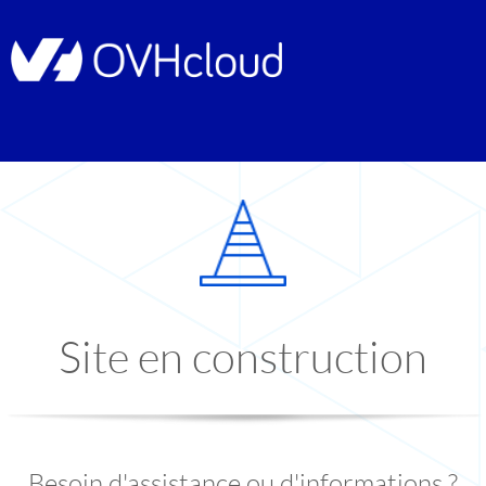
Site en construction
Besoin d'assistance ou d'informations ?